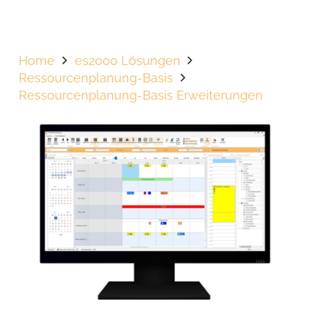
Home
es2000 Lösungen
Ressourcenplanung-Basis
Ressourcenplanung-Basis Erweiterungen