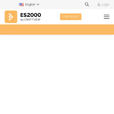
English
Login
FREE ADVICE