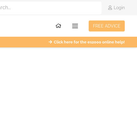
Login
FREE ADVICE
Click here for the es2000 online help!