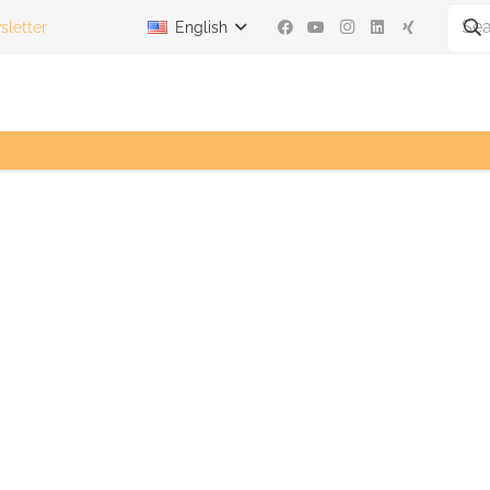
letter
English