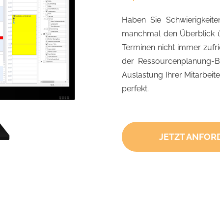
Haben Sie Schwierigkeiten,
manchmal den Überblick üb
Terminen nicht immer zufr
der Ressourcenplanung-Ba
Auslastung Ihrer Mitarbeite
perfekt.
JETZT ANFOR