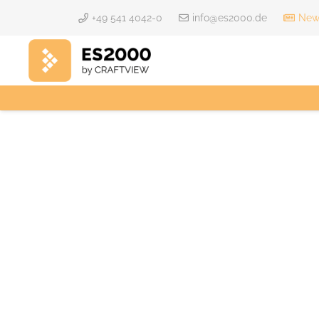
+49 541 4042-0
info@es2000.de
News