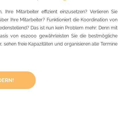
 Ihre Mitarbeiter effizient einzusetzen? Verlieren Sie
er Ihre Mitarbeiter? Funktioniert die Koordination von
iedenstellend? Das ist nun kein Problem mehr: Denn mit
sis von es2000 gewährleisten Sie die bestmögliche
r, sehen freie Kapazitäten und organisieren alle Termine
DERN!